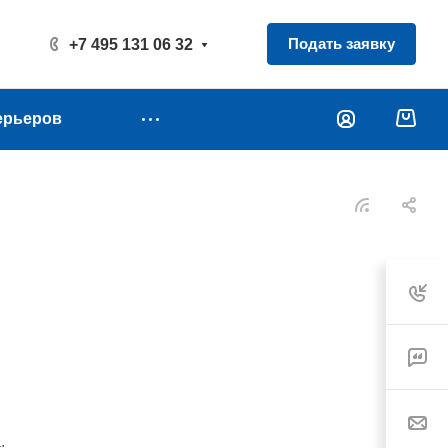
Подать заявку
+7 495 131 06 32
ерьеров
.