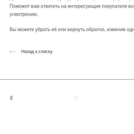
Поможет вам ответить на интересующие покупателя воп
усмотрению.
Вы можете убрать её или вернуть обратно, изменив одн
Назад к списку
+7 495 131 06 32
guardianmoscow@yandex