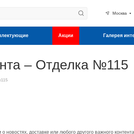
Москва
плектующие
Акции
Галерея инт
нта – Отделка №115
№115
 новостях, доставке или любого другого важного контента