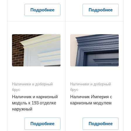
Подробнее
Подробнее
Наличники и доборный
Наличники и доборный
брус
брус
Наличник и карнизный
Наличник Империя с
модуль к 193 отделке
карнизным модулем
наружный
Подробнее
Подробнее