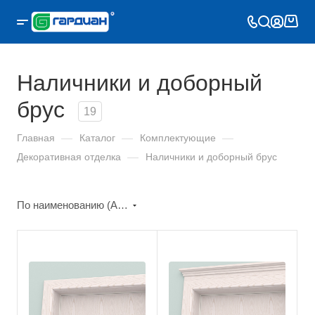
Наличники и доборный
брус
19
Главная
—
Каталог
—
Комплектующие
—
Декоративная отделка
—
Наличники и доборный брус
По наименованию (А-Я)