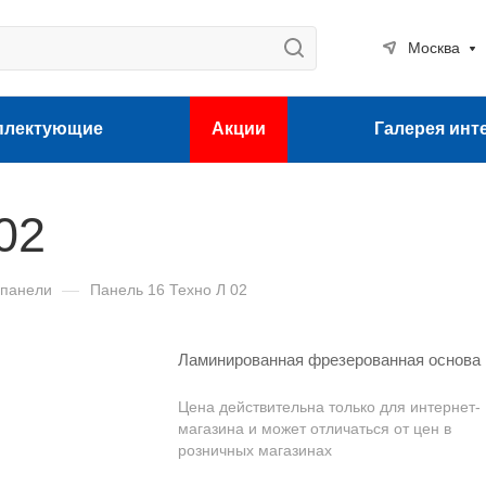
Москва
плектующие
Акции
Галерея инт
02
 панели
—
Панель 16 Техно Л 02
Ламинированная фрезерованная основа
Цена действительна только для интернет-
магазина и может отличаться от цен в
розничных магазинах