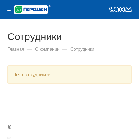
Сотрудники
Главная
—
О компании
—
Сотрудники
Нет сотрудников
+7 495 131 06 32
guardianmoscow@yandex.ru