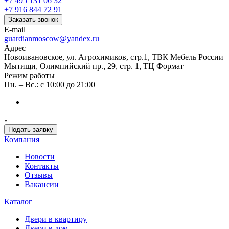
+7 495 131 06 32
+7 916 844 72 91
Заказать звонок
E-mail
guardianmoscow@yandex.ru
Адрес
Новоивановское, ул. Агрохимиков, стр.1, ТВК Мебель России
Мытищи, Олимпийский пр., 29, стр. 1, ТЦ Формат
Режим работы
Пн. – Вс.: с 10:00 до 21:00
Подать заявку
Компания
Новости
Контакты
Отзывы
Вакансии
Каталог
Двери в квартиру
Двери в дом