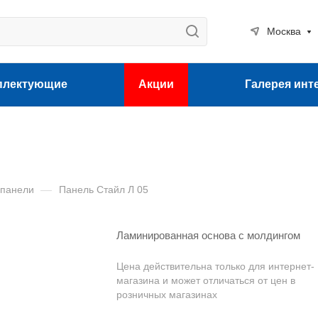
Москва
плектующие
Акции
Галерея инт
 панели
—
Панель Стайл Л 05
Ламинированная основа с молдингом
Цена действительна только для интернет-
магазина и может отличаться от цен в
розничных магазинах