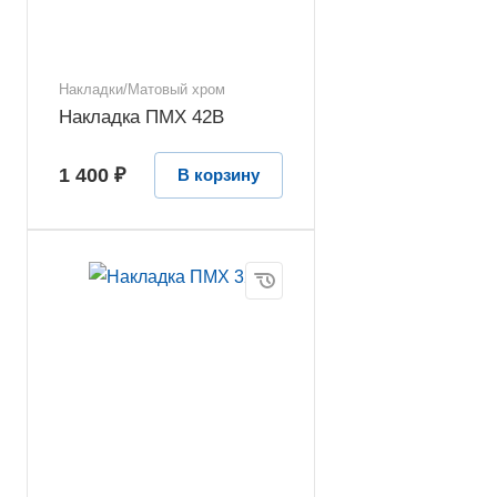
Накладки/Матовый хром
Накладка ПМХ 42В
1 400 ₽
В корзину