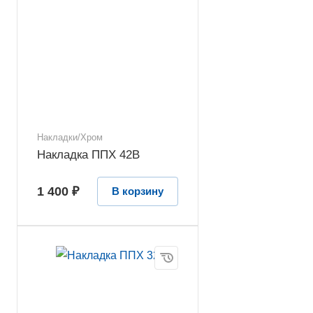
Накладки/Хром
Накладка ППХ 42В
1 400 ₽
В корзину