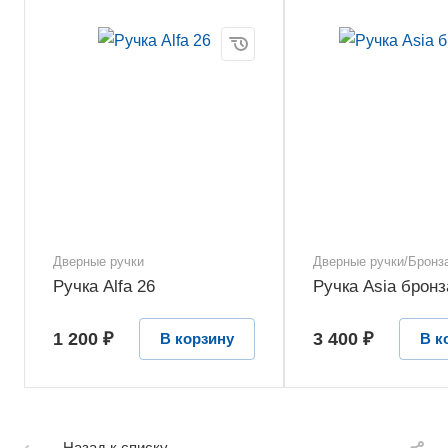
Дверные ручки
Дверные ручки/Бронз
Ручка Alfa 26
Ручка Asia бронз
1 200 ₽
3 400 ₽
В корзину
В к
Назад к списку