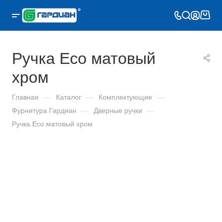
Ручка Eco матовый
хром
Главная
—
Каталог
—
Комплектующие
—
Фурнитура Гардиан
—
Дверные ручки
—
Ручка Eco матовый хром