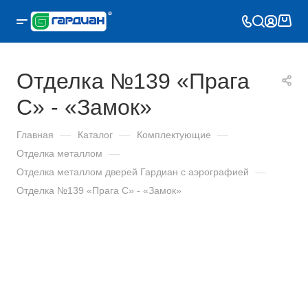
Отделка №139 «Прага
С» - «Замок»
Главная
—
Каталог
—
Комплектующие
—
Отделка металлом
—
Отделка металлом дверей Гардиан с аэрографией
—
Отделка №139 «Прага С» - «Замок»