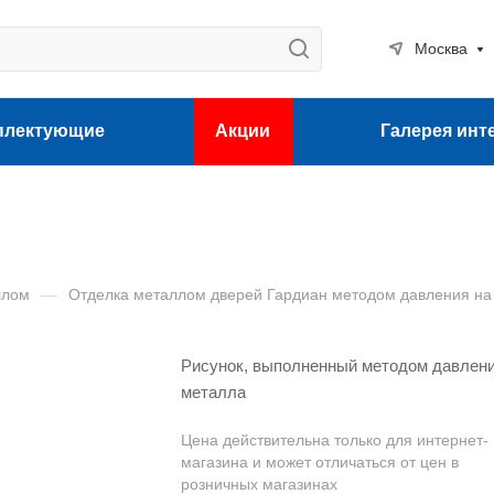
Москва
плектующие
Акции
Галерея инт
ллом
—
Отделка металлом дверей Гардиан методом давления на
Рисунок, выполненный методом давлен
металла
Цена действительна только для интернет-
магазина и может отличаться от цен в
розничных магазинах