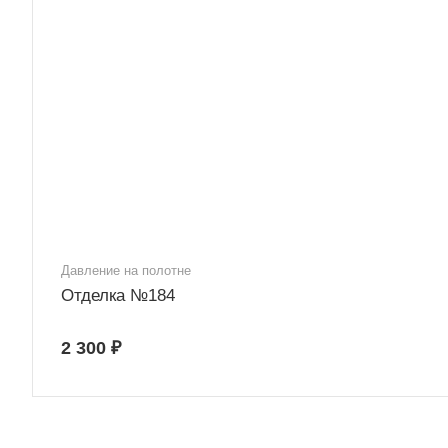
Давление на полотне
Отделка №184
2 300 ₽