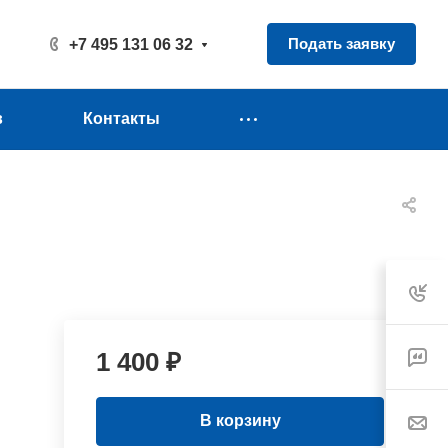
Подать заявку
+7 495 131 06 32
в
Контакты
1 400 ₽
В корзину