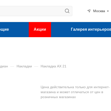
Москва
ющие
Акции
Галерея интерьеро
рдиан
—
Накладки
—
Накладка АХ 21
Цена действительна только для интернет-
магазина и может отличаться от цен в
розничных магазинах