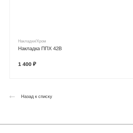
Накладки/Хром
Накладка ППХ 42В
1 400 ₽
Назад к списку